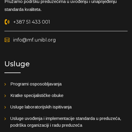
Pružamo podršku preduzećima u uvođenju i unaprijeđenju
standarda kvaliteta.
+387 51 433 001
info@mf.unibl.org
Usluge
Programi osposobljavanja
Kratke specijalističke obuke
Usluge laboratorijskih ispitivanja
Usluge uvođenja i implementacije standarda u preduzeća,
podrška organizaciji i radu preduzeća