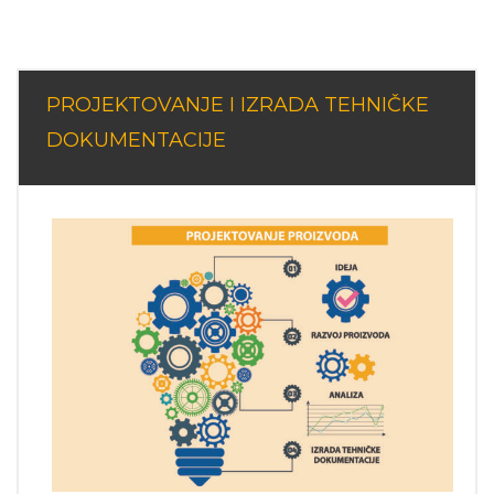
PROJEKTOVANJE I IZRADA TEHNIČKE
DOKUMENTACIJE