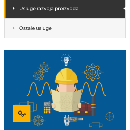
Usluge razvoja proizvoda
Ostale usluge