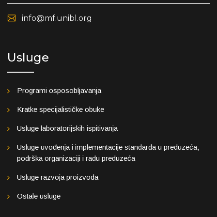
info@mf.unibl.org
Usluge
Programi osposobljavanja
Kratke specijalističke obuke
Usluge laboratorijskih ispitivanja
Usluge uvođenja i implementacije standarda u preduzeća,
podrška organizaciji i radu preduzeća
Usluge razvoja proizvoda
Ostale usluge