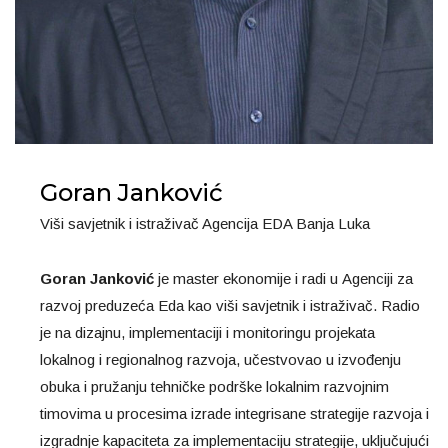
Goran Janković
Viši savjetnik i istraživač Agencija EDA Banja Luka
Goran Janković
je master ekonomije i radi u Agenciji za
razvoj preduzeća Eda kao viši savjetnik i istraživač. Radio
je na dizajnu, implementaciji i monitoringu projekata
lokalnog i regionalnog razvoja, učestvovao u izvođenju
obuka i pružanju tehničke podrške lokalnim razvojnim
timovima u procesima izrade integrisane strategije razvoja i
izgradnje kapaciteta za implementaciju strategije, uključujući