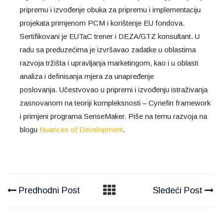
pripremu i izvođenje obuka za pripremu i implementaciju
projekata primjenom PCM i korištenje EU fondova.
Sertifikovani je EUTaC trener i DEZA/GTZ konsultant. U
radu sa preduzećima je izvršavao zadatke u oblastima
razvoja tržišta i upravljanja marketingom, kao i u oblasti
analiza i definisanja mjera za unapređenje
poslovanja. Učestvovao u pripremi i izvođenju istraživanja
zasnovanom na teoriji kompleksnosti – Cynefin framework
i primjeni programa SenseMaker. Piše na temu razvoja na
blogu
Nuances of Development
.
Predhodni Post
Sledeći Post